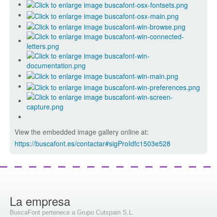
View the embedded image gallery online at:
https://buscafont.es/contactar#sigProIdfc1503e528
La empresa
BuscaFont pertenece a Grupo Cutspain S.L.